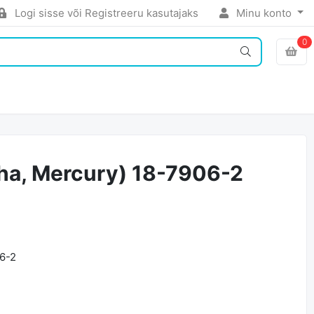
Logi sisse või Registreeru kasutajaks
Minu konto
0
aha, Mercury) 18-7906-2
6-2