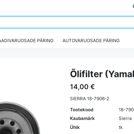
AADIVARUOSADE PÄRING
AUTOVARUOSADE PÄRING
Õlifilter (Yam
14,00 €
SIERRA 18-7906-2
Tootekood
18-790
Kaubamärk
Sierra
Ühik
tk