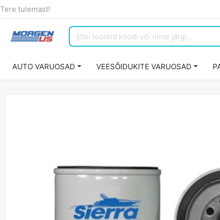
Tere tulemast!
AUTO VARUOSAD
VEESÕIDUKITE VARUOSAD
P