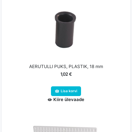
AERUTULLI PUKS, PLASTIK, 18 mm
1,02 €
Lisa korvi
Kiire ülevaade