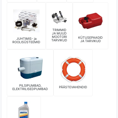
TRIMMID
JA MUUD
MOOTORI
KÜTUSEPAAGID
JUHTIMIS- ja
TARVIKUD
JA TARVIKUD
ROOLISÜSTEEMID
PILSIPUMBAD,
PÄÄSTEVAHENDID
ELEKTRILISEDPUMBAD