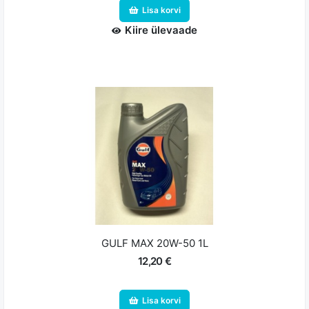
Lisa korvi
Kiire ülevaade
GULF MAX 20W-50 1L
12,20 €
Lisa korvi