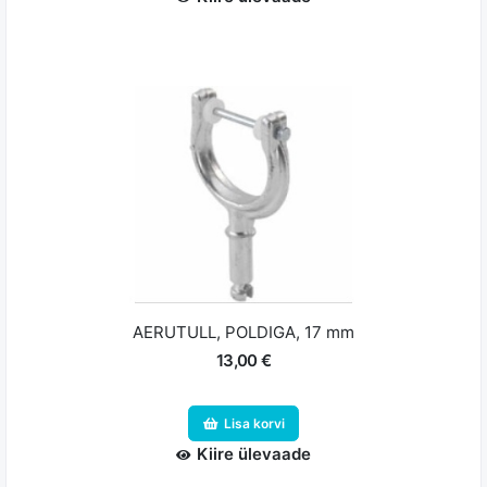
AERUTULL, POLDIGA, 17 mm
13,00 €
Lisa korvi
Kiire ülevaade