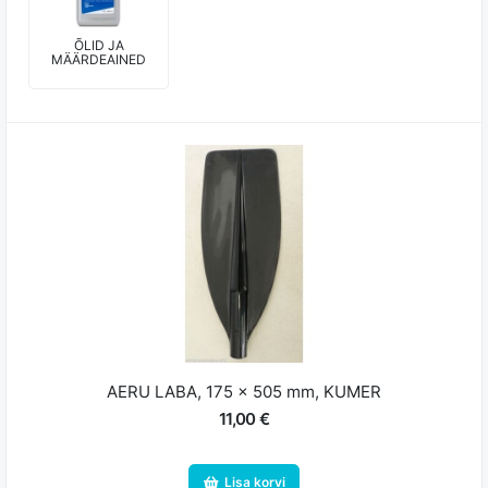
ÕLID JA
MÄÄRDEAINED
AERU LABA, 175 x 505 mm, KUMER
11,00 €
Lisa korvi