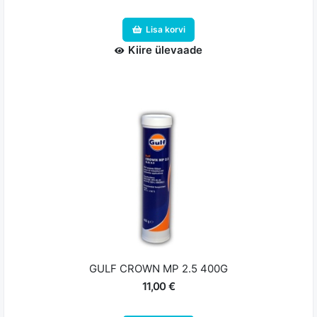
Lisa korvi
Kiire ülevaade
GULF CROWN MP 2.5 400G
11,00 €