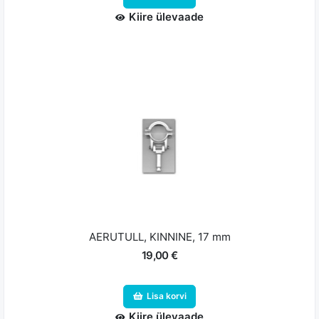
Kiire ülevaade
AERUTULL, KINNINE, 17 mm
19,00 €
Lisa korvi
Kiire ülevaade