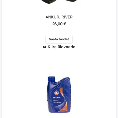
ANKUR, RIVER
26,00 €
Vaata toodet
Kiire ülevaade