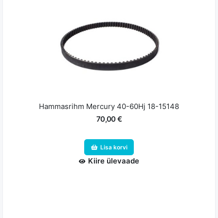
Hammasrihm Mercury 40-60Hj 18-15148
70,00 €
Lisa korvi
Kiire ülevaade