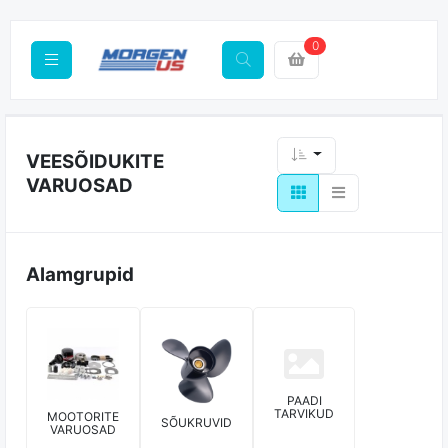
0
VEESÕIDUKITE
VARUOSAD
Alamgrupid
PAADI
TARVIKUD
MOOTORITE
SÕUKRUVID
VARUOSAD