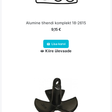
Alumine tihendi komplekt 18-2615
9,15 €
Lisa korvi
Kiire ülevaade