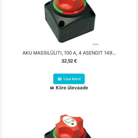
AKU MASSILÜLITI, 100 A, 4 ASENDIT 149...
32,52 €
Lisa korvi
Kiire ülevaade