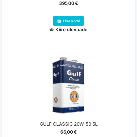
395,00 €
Lisa korvi
Kiire ülevaade
GULF CLASSIC 20W-50 5L
66,00 €