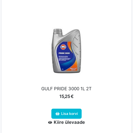
GULF PRIDE 3000 1L 2T
15,25 €
Lisa korvi
Kiire ülevaade