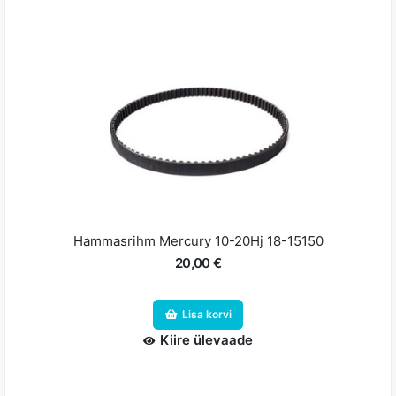
Hammasrihm Mercury 10-20Hj 18-15150
20,00 €
Lisa korvi
Kiire ülevaade