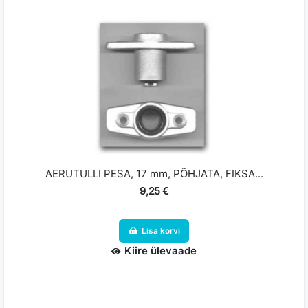
AERUTULLI PESA, 17 mm, PÕHJATA, FIKSA...
9,25 €
Lisa korvi
Kiire ülevaade