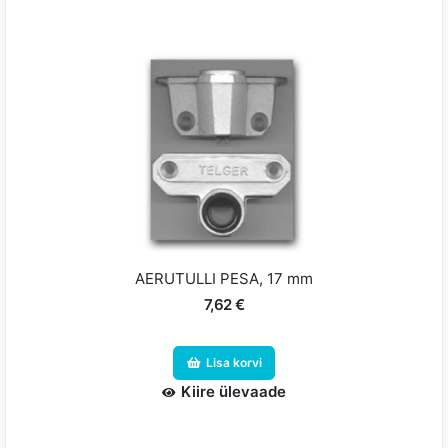
AERUTULLI PESA, 17 mm
7,62 €
Lisa korvi
Kiire ülevaade