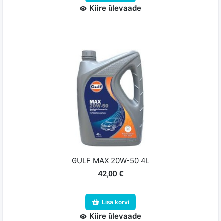
Kiire ülevaade
GULF MAX 20W-50 4L
42,00 €
Lisa korvi
Kiire ülevaade