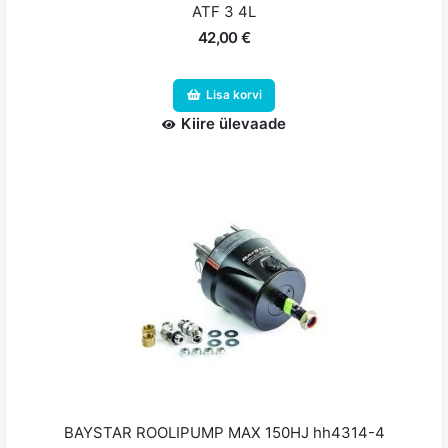
ATF 3 4L
42,00 €
Lisa korvi
Kiire ülevaade
BAYSTAR ROOLIPUMP MAX 150HJ hh4314-4