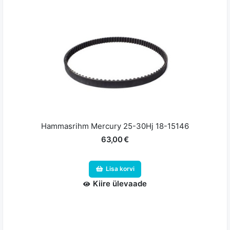
Hammasrihm Mercury 25-30Hj 18-15146
63,00 €
Lisa korvi
Kiire ülevaade