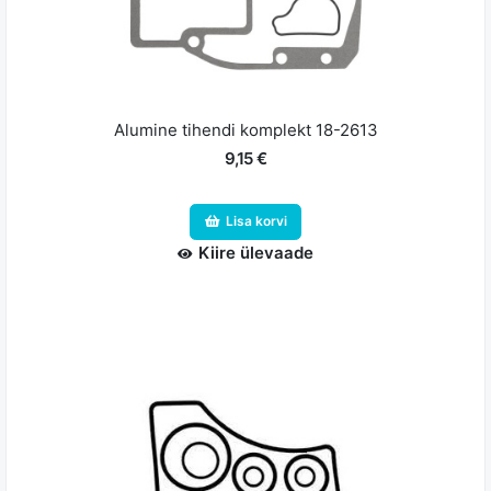
Alumine tihendi komplekt 18-2613
9,15 €
Lisa korvi
Kiire ülevaade