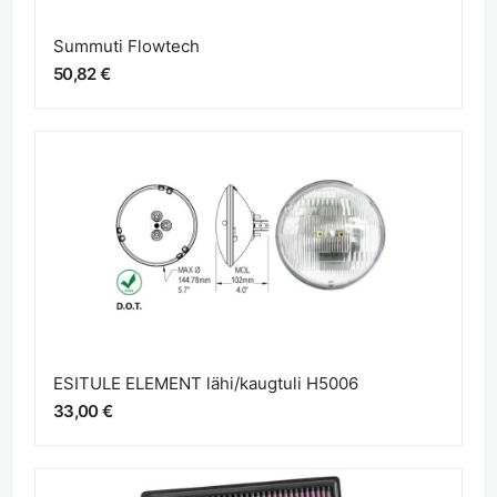
Summuti Flowtech
50,82 €
ESITULE ELEMENT lähi/kaugtuli H5006
33,00 €