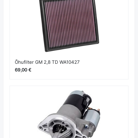
Õhufilter GM 2,8 TD WA10427
69,00 €