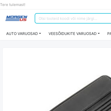
Tere tulemast!
AUTO VARUOSAD
VEESÕIDUKITE VARUOSAD
P