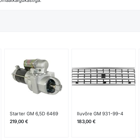
omaatkäigukastiga.
Starter GM 6,5D 6469
Iluvõre GM 931-99-4
219,00 €
183,00 €