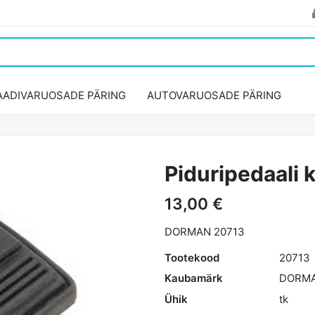
AADIVARUOSADE PÄRING
AUTOVARUOSADE PÄRING
Piduripedaali
13,00 €
DORMAN 20713
Tootekood
20713
Kaubamärk
DORM
Ühik
tk